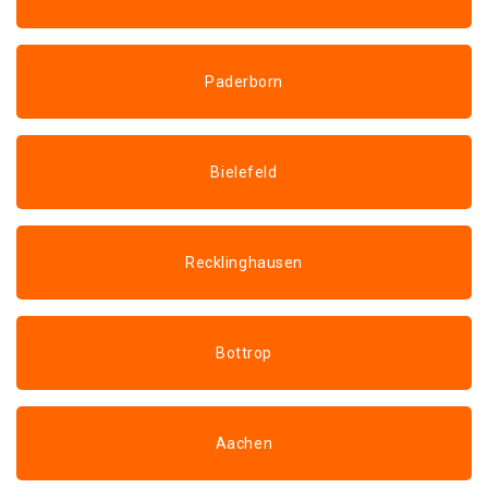
Paderborn
Bielefeld
Recklinghausen
Bottrop
Aachen