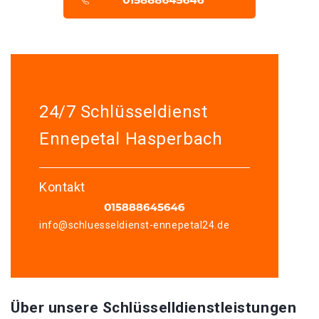
24/7 Schlüsseldienst
Ennepetal Hasperbach
Kontakt
info@schluesseldienst-ennepetal24.de
Über unsere Schlüsselldienstleistungen