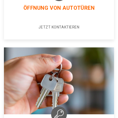
ÖFFNUNG VON AUTOTÜREN
JETZT KONTAKTIEREN