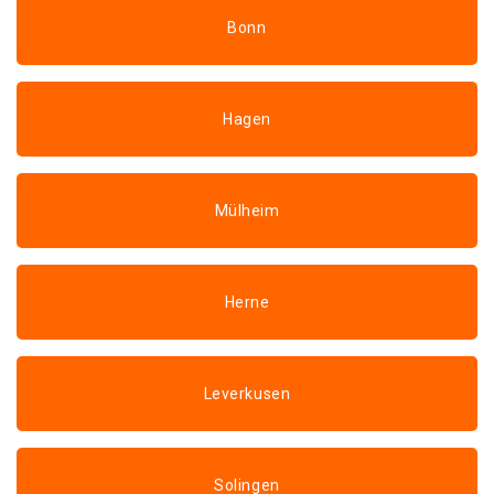
Bonn
Hagen
Mülheim
Herne
Leverkusen
Solingen