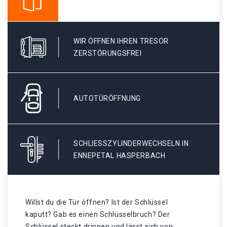
WIR ÖFFNEN IHREN TRESOR
ZERSTÖRUNGSFREI
AUTOTÜRÖFFNUNG
SCHLIESSZYLINDERWECHSELN IN E
NNEPETAL HASPERBACH
Willst du die Tür öffnen? Ist der Schlüssel
kaputt? Gab es einen Schlüsselbruch? Der
Schlüssel steckt drinnen und lässt sich von