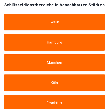
Schlüsseldienstbereiche in benachbarten Städten
Berlin
Hamburg
München
Köln
Frankfurt