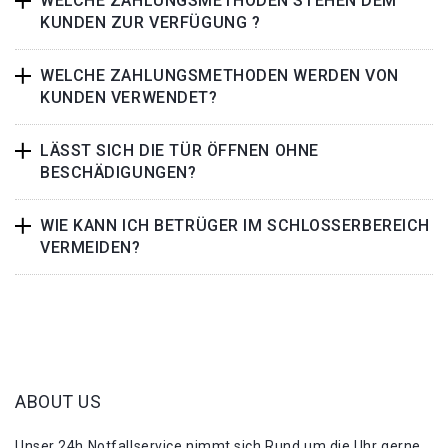
WELCHE ZAHLUNGSMETHODEN STEHEN DEM
KUNDEN ZUR VERFÜGUNG ?
WELCHE ZAHLUNGSMETHODEN WERDEN VON
KUNDEN VERWENDET?
LÄSST SICH DIE TÜR ÖFFNEN OHNE
BESCHÄDIGUNGEN?
WIE KANN ICH BETRÜGER IM SCHLOSSERBEREICH
VERMEIDEN?
ABOUT US
Unser 24h Notfallservice nimmt sich Rund um die Uhr gerne