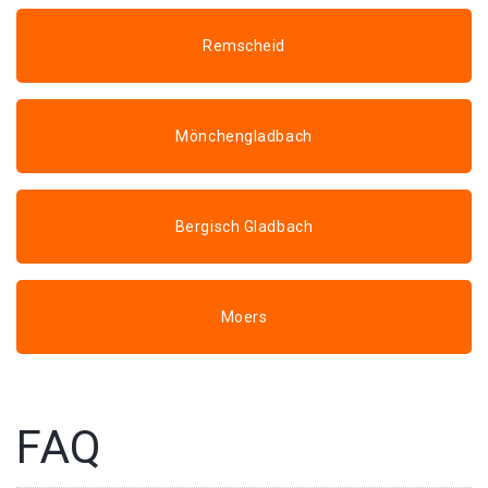
Remscheid
Mönchengladbach
Bergisch Gladbach
Moers
FAQ