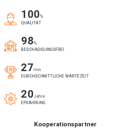
100
%
QUALITÄT
98
%
BESCHÄDIGUNGSFREI
27
min
DURCHSCHNITTLICHE WARTEZEIT
20
Jahre
EFRAHRUNG
Kooperationspartner